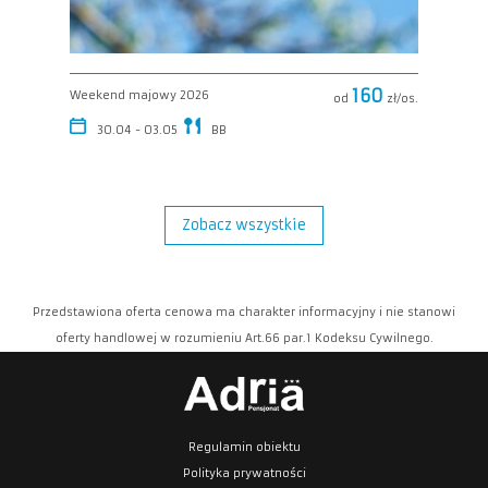
160
Weekend majowy 2026
od
zł/os.
30.04 - 03.05
BB
Zobacz
Zobacz wszystkie
Przedstawiona oferta cenowa ma charakter informacyjny i nie stanowi
oferty handlowej w rozumieniu Art.66 par.1 Kodeksu Cywilnego.
Regulamin obiektu
Polityka prywatności