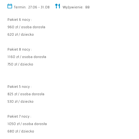
Termin: 27.06 - 31.08
Wyżywienie: BB
Pakiet 6 nocy :
960 zł / osoba dorosła
620 zł / dziecko
Pakiet 8 nocy :
1160 zł / osoba dorosła
750 zł / dziecko
Pakiet 5 nocy :
825 zł / osoba dorosła
530 zł / dziecko
Pakiet 7 nocy :
1050 zł / osoba dorosła
680 zł / dziecko