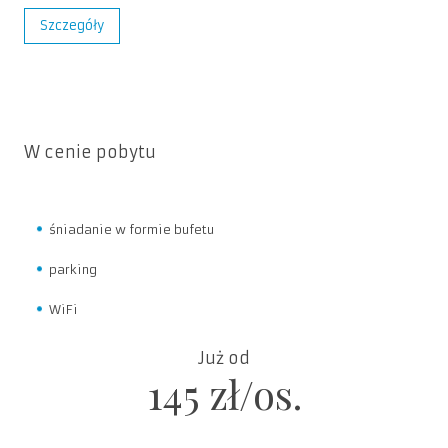
Szczegóły
W cenie pobytu
śniadanie w formie bufetu
parking
WiFi
Już od
145 zł/os.