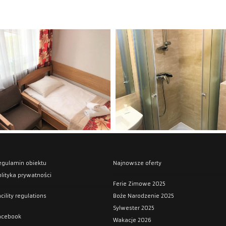
HOME
OFERTA
egulamin obiektu
Najnowsze oferty
olityka prywatności
Ferie Zimowe 2025
cility regulations
Boże Narodzenie 2025
Sylwester 2025
acebook
Wakacje 2026