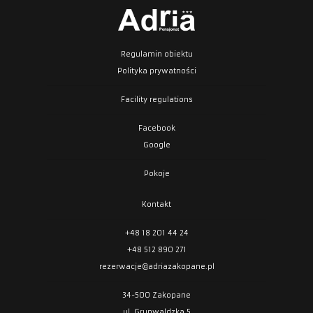
Regulamin obiektu
Polityka prywatności
Facility regulations
Facebook
Google
Pokoje
Kontakt
+48 18 201 44 24
+48 512 890 271
rezerwacje@adriazakopane.pl
34-500 Zakopane
ul. Grunwaldzka 5